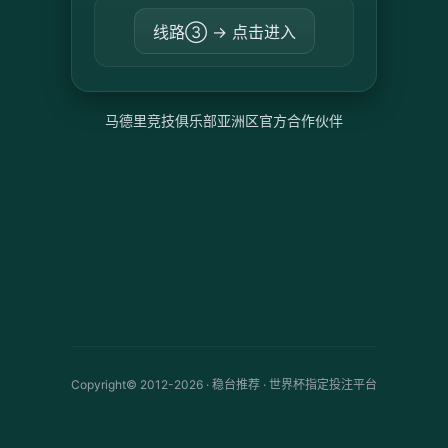
线路③ → 点击进入
马德里竞技俱乐部亚洲区官方合作伙伴
Copyright© 2012-2026 · 稳台推荐 · 世界杯指定投注平台