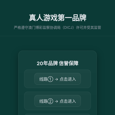
真人游戏第一品牌
严格遵守澳门博彩监察协调局（DICJ）许可并受其监管
20年品牌 信誉保障
线路① → 点击进入
线路② → 点击进入